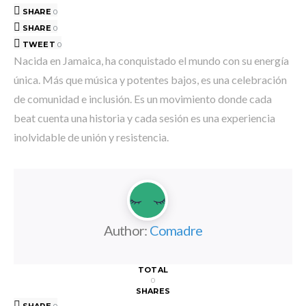
SHARE
0
SHARE
0
TWEET
0
Nacida en Jamaica, ha conquistado el mundo con su energía
única. Más que música y potentes bajos, es una celebración
de comunidad e inclusión. Es un movimiento donde cada
beat cuenta una historia y cada sesión es una experiencia
inolvidable de unión y resistencia.
Author:
Comadre
TOTAL
0
SHARES