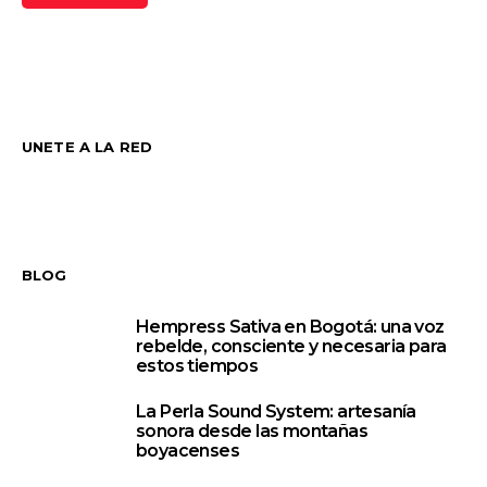
UNETE A LA RED
BLOG
Hempress Sativa en Bogotá: una voz
1
rebelde, consciente y necesaria para
estos tiempos
La Perla Sound System: artesanía
2
sonora desde las montañas
boyacenses