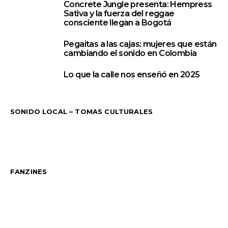
Concrete Jungle presenta: Hempress
3
Sativa y la fuerza del reggae
consciente llegan a Bogotá
Pegaitas a las cajas: mujeres que están
4
cambiando el sonido en Colombia
Lo que la calle nos enseñó en 2025
5
SONIDO LOCAL – TOMAS CULTURALES
FANZINES