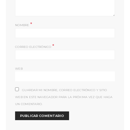
*
NOMBRE
*
CORREO ELECTRÓNICO
WEB
GUARDAR MI NOMBRE, CORREO ELECTRÓNICO Y SITIO
WEB EN ESTE NAVEGADOR PARA LA PRÓXIMA VEZ QUE HAGA
UN COMENTARIO.