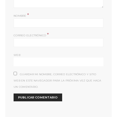
*
NOMBRE
*
CORREO ELECTRÓNICO
WEB
GUARDAR MI NOMBRE, CORREO ELECTRÓNICO Y SITIO
WEB EN ESTE NAVEGADOR PARA LA PRÓXIMA VEZ QUE HAGA
UN COMENTARIO.