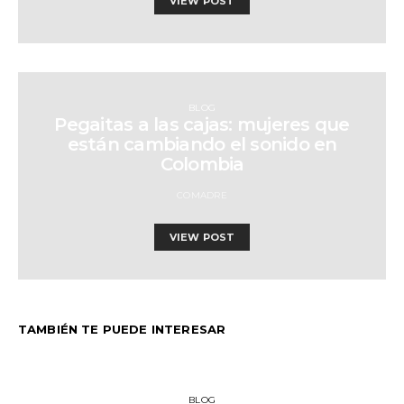
VIEW POST
BLOG
Pegaitas a las cajas: mujeres que
están cambiando el sonido en
Colombia
COMADRE
VIEW POST
TAMBIÉN TE PUEDE INTERESAR
BLOG