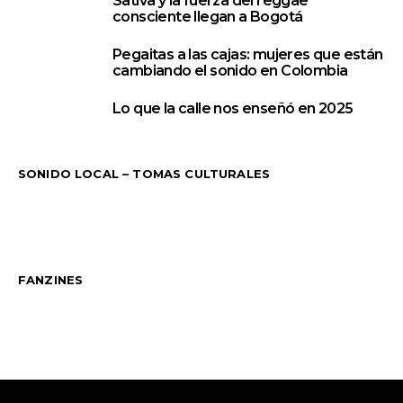
Sativa y la fuerza del reggae
consciente llegan a Bogotá
Pegaitas a las cajas: mujeres que están
4
cambiando el sonido en Colombia
Lo que la calle nos enseñó en 2025
5
SONIDO LOCAL – TOMAS CULTURALES
FANZINES