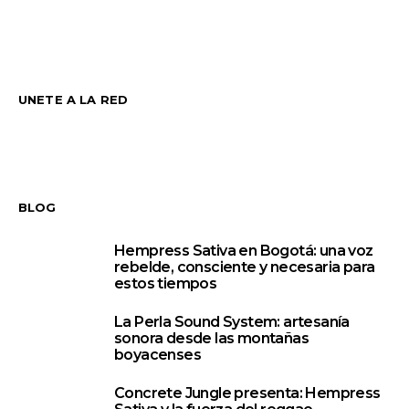
UNETE A LA RED
BLOG
Hempress Sativa en Bogotá: una voz
1
rebelde, consciente y necesaria para
estos tiempos
La Perla Sound System: artesanía
2
sonora desde las montañas
boyacenses
Concrete Jungle presenta: Hempress
3