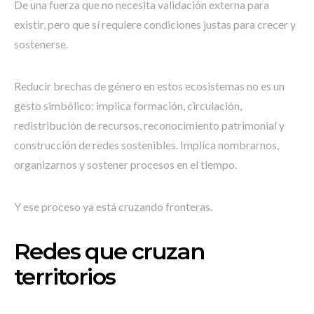
De una fuerza que no necesita validación externa para
existir, pero que sí requiere condiciones justas para crecer y
sostenerse.
Reducir brechas de género en estos ecosistemas no es un
gesto simbólico: implica formación, circulación,
redistribución de recursos, reconocimiento patrimonial y
construcción de redes sostenibles. Implica nombrarnos,
organizarnos y sostener procesos en el tiempo.
Y ese proceso ya está cruzando fronteras.
Redes que cruzan
territorios