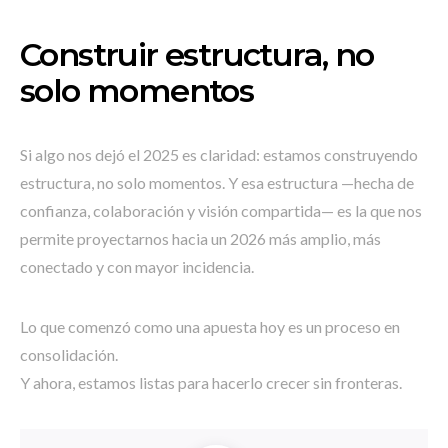
Construir estructura, no
solo momentos
Si algo nos dejó el 2025 es claridad: estamos construyendo
estructura, no solo momentos. Y esa estructura —hecha de
confianza, colaboración y visión compartida— es la que nos
permite proyectarnos hacia un 2026 más amplio, más
conectado y con mayor incidencia.
Lo que comenzó como una apuesta hoy es un proceso en
consolidación.
Y ahora, estamos listas para hacerlo crecer sin fronteras.