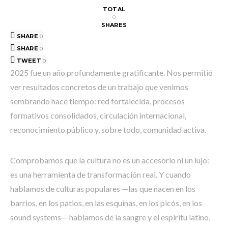
TOTAL
0
SHARES
SHARE
0
SHARE
0
TWEET
0
2025 fue un año profundamente gratificante. Nos permitió
ver resultados concretos de un trabajo que venimos
sembrando hace tiempo: red fortalecida, procesos
formativos consolidados, circulación internacional,
reconocimiento público y, sobre todo, comunidad activa.
Comprobamos que la cultura no es un accesorio ni un lujo:
es una herramienta de transformación real. Y cuando
hablamos de culturas populares —las que nacen en los
barrios, en los patios, en las esquinas, en los picós, en los
sound systems— hablamos de la sangre y el espíritu latino.