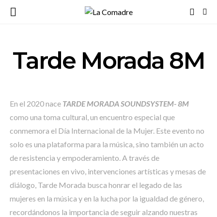
Tarde Morada 8M
En el 2020 nace
TARDE MORADA SOUNDSYSTEM- 8M
como una toma cultural, un encuentro especial que
conmemora el Día Internacional de la Mujer. Este evento no
solo es una plataforma para la música, sino también un acto
de resistencia y empoderamiento. A través de
presentaciones en vivo, intervenciones artísticas y mesas de
diálogo, Tarde Morada busca honrar el legado de las
mujeres en la música y en la lucha por la igualdad de género,
recordándonos la importancia de seguir alzando nuestras