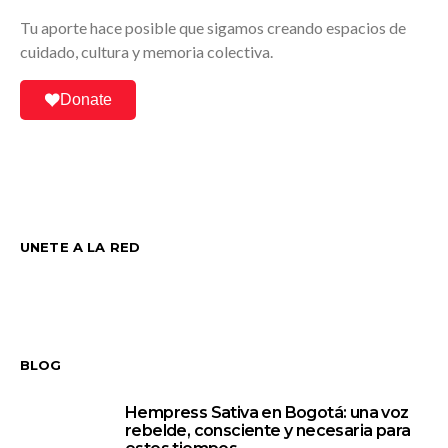
Tu aporte hace posible que sigamos creando espacios de
cuidado, cultura y memoria colectiva.
Donate
UNETE A LA RED
BLOG
Hempress Sativa en Bogotá: una voz
1
rebelde, consciente y necesaria para