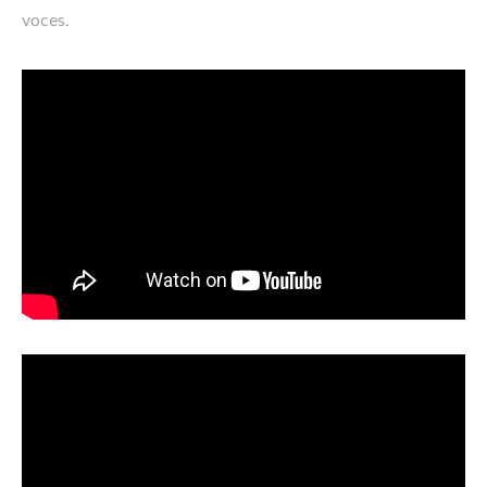
voces.