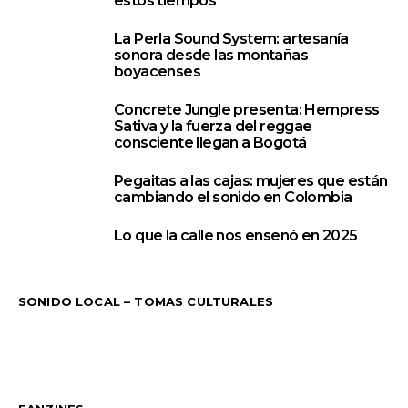
estos tiempos
La Perla Sound System: artesanía
2
sonora desde las montañas
boyacenses
Concrete Jungle presenta: Hempress
3
Sativa y la fuerza del reggae
consciente llegan a Bogotá
Pegaitas a las cajas: mujeres que están
4
cambiando el sonido en Colombia
Lo que la calle nos enseñó en 2025
5
SONIDO LOCAL – TOMAS CULTURALES