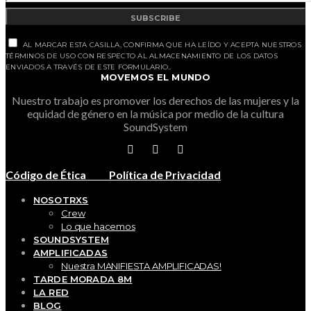
SUBSCRIBE
AL MARCAR ESTA CASILLA, CONFIRMA QUE HA LEÍDO Y ACEPTA NUESTROS
TÉRMINOS DE USO CON RESPECTO AL ALMACENAMIENTO DE LOS DATOS
ENVIADOS A TRAVÉS DE ESTE FORMULARIO..
MOVEMOS EL MUNDO
Nuestro trabajo es promover los derechos de las mujeres y la
equidad de género en la música por medio de la cultura
SoundSystem
Código de Ética
Política de Privacidad
NOSOTRXS
Crew
Lo que hacemos
SOUNDSYSTEM
AMPLIFICADAS
Nuestra MANIFIESTA AMPLIFICADAS!
TARDE MORADA 8M
LA RED
BLOG