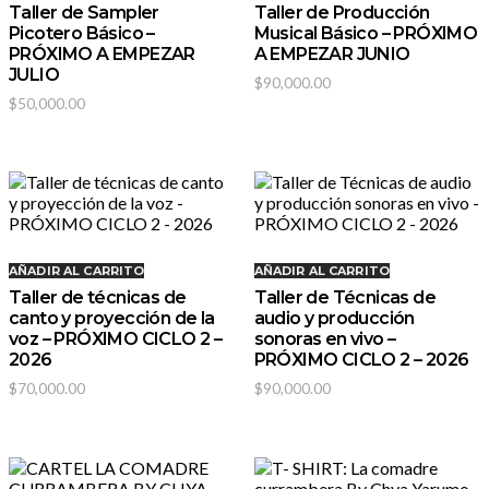
Taller de Sampler
Taller de Producción
Picotero Básico –
Musical Básico – PRÓXIMO
PRÓXIMO A EMPEZAR
A EMPEZAR JUNIO
JULIO
$
90,000.00
$
50,000.00
AÑADIR AL CARRITO
AÑADIR AL CARRITO
Taller de técnicas de
Taller de Técnicas de
canto y proyección de la
audio y producción
voz – PRÓXIMO CICLO 2 –
sonoras en vivo –
2026
PRÓXIMO CICLO 2 – 2026
$
70,000.00
$
90,000.00