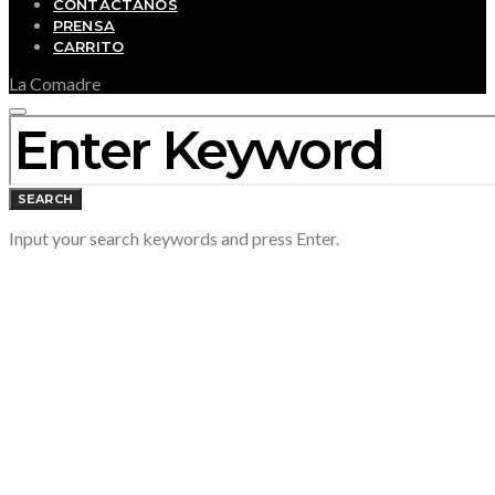
CONTÁCTANOS
PRENSA
CARRITO
La Comadre
SEARCH FOR:
SEARCH
Input your search keywords and press Enter.