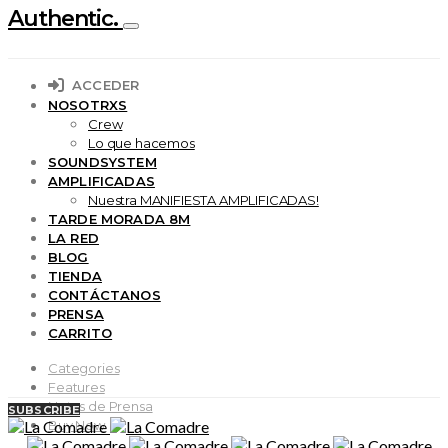
Authentic.
ACCEDER
NOSOTRXS
Crew
Lo que hacemos
SOUNDSYSTEM
AMPLIFICADAS
Nuestra MANIFIESTA AMPLIFICADAS!
TARDE MORADA 8M
LA RED
BLOG
TIENDA
CONTÁCTANOS
PRENSA
CARRITO
Categories
Features
Notas de Prensa
SUBSCRIBE
Buy Now