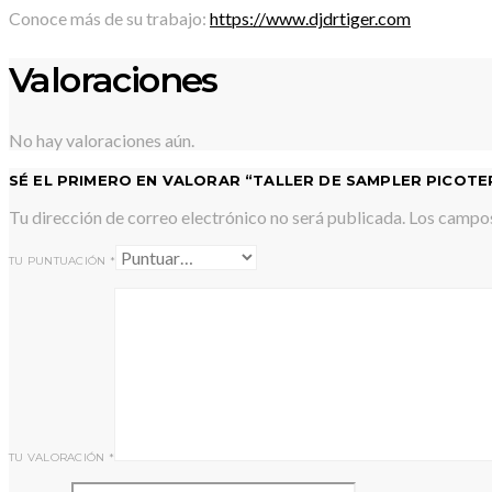
Conoce más de su trabajo:
https://www.djdrtiger.com
Valoraciones
No hay valoraciones aún.
SÉ EL PRIMERO EN VALORAR “TALLER DE SAMPLER PICOTE
Tu dirección de correo electrónico no será publicada.
Los campos
TU PUNTUACIÓN
*
TU VALORACIÓN
*