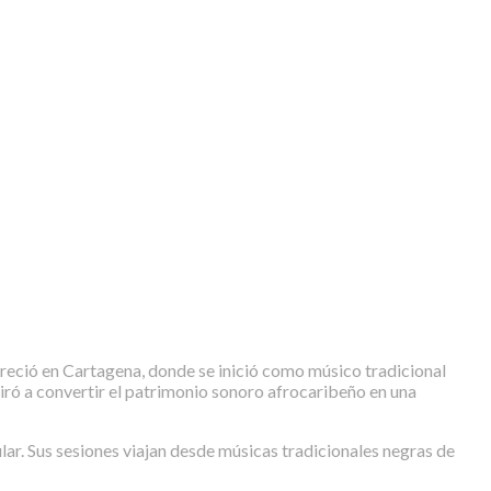
reció en Cartagena, donde se inició como músico tradicional
iró a convertir el patrimonio sonoro afrocaribeño en una
ular. Sus sesiones viajan desde músicas tradicionales negras de