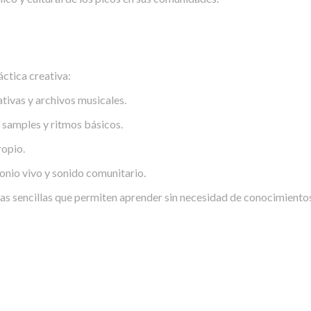
áctica creativa:
ativas y archivos musicales.
 samples y ritmos básicos.
ropio.
onio vivo y sonido comunitario.
tas sencillas que permiten aprender sin necesidad de conocimientos