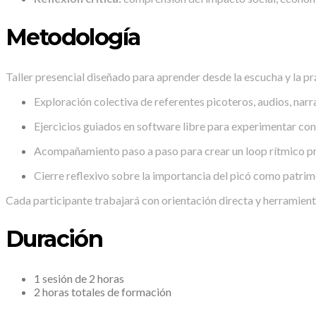
Metodología
Taller presencial diseñado para aprender desde la escucha y la pr
Exploración colectiva de referentes picoteros, audios, narr
Ejercicios guiados en software libre para experimentar con
Acompañamiento paso a paso para crear un loop rítmico p
Cierre reflexivo sobre la importancia del picó como patrim
Cada participante trabajará con orientación directa y herramien
Duración
1 sesión de 2 horas
2 horas totales de formación