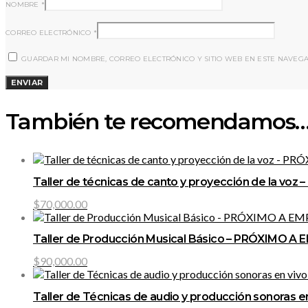
NOMBRE
*
CORREO ELECTRÓNICO
*
GUARDAR MI NOMBRE, CORREO ELECTRÓNICO Y SITIO WEB EN ESTE NAVEG
También te recomendamos
Taller de técnicas de canto y proyección de la voz
$
70,000.00
Taller de Producción Musical Básico – PRÓXIMO A
$
90,000.00
Taller de Técnicas de audio y producción sonoras 