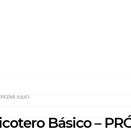
EMPEZAR JULIO
 Picotero Básico –