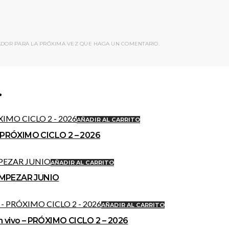
ADOR PARA LA PRÓXIMA VEZ QUE HAGA UN COMENTARIO.
…
AÑADIR AL CARRITO
 – PRÓXIMO CICLO 2 – 2026
AÑADIR AL CARRITO
 EMPEZAR JUNIO
AÑADIR AL CARRITO
en vivo – PRÓXIMO CICLO 2 – 2026