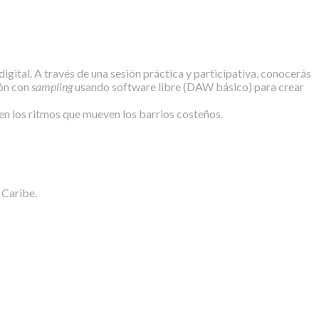
digital. A través de una sesión práctica y participativa, conocerás
ión con
sampling
usando software libre (DAW básico) para crear
en los ritmos que mueven los barrios costeños.
 Caribe.