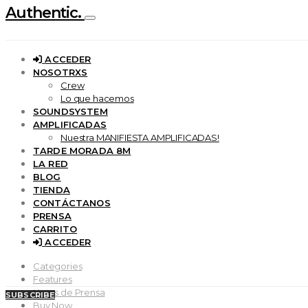
Authentic.
ACCEDER
NOSOTRXS
Crew
Lo que hacemos
SOUNDSYSTEM
AMPLIFICADAS
Nuestra MANIFIESTA AMPLIFICADAS!
TARDE MORADA 8M
LA RED
BLOG
TIENDA
CONTÁCTANOS
PRENSA
CARRITO
ACCEDER
Categories
Features
Notas de Prensa
SUBSCRIBE
Buy Now