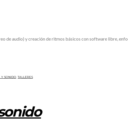
treo de audio) y creación de ritmos básicos con software libre, enf
 Y SONIDO
,
TALLERES
sonido