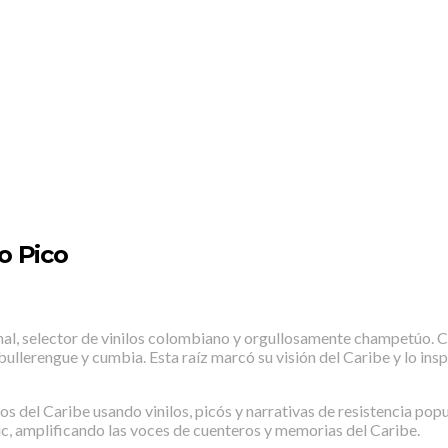
io Pico
al, selector de vinilos colombiano y orgullosamente champetúo. C
llerengue y cumbia. Esta raíz marcó su visión del Caribe y lo insp
os del Caribe usando vinilos, picós y narrativas de resistencia pop
c, amplificando las voces de cuenteros y memorias del Caribe.