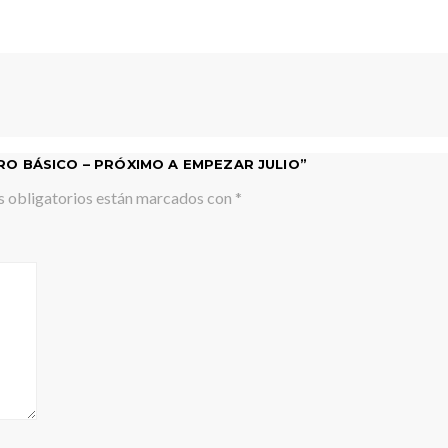
RO BÁSICO – PRÓXIMO A EMPEZAR JULIO”
 obligatorios están marcados con
*