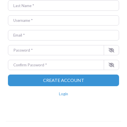
LAST NAME
*
USERNAME
*
EMAIL
*
PASSWORD
*
CONFIRM PASSWORD
*
Login