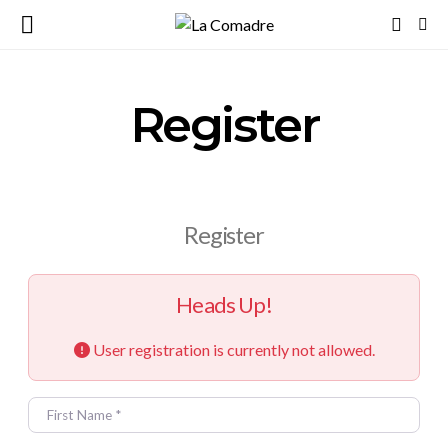
Register
Register
Heads Up!
User registration is currently not allowed.
FIRST NAME
*