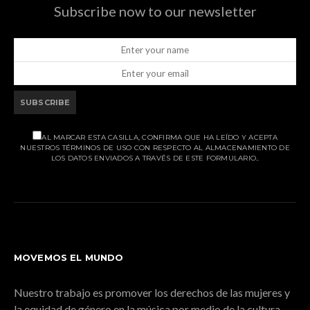
Subscribe now to our newsletter
SUBSCRIBE
AL MARCAR ESTA CASILLA, CONFIRMA QUE HA LEÍDO Y ACEPTA
NUESTROS TÉRMINOS DE USO CON RESPECTO AL ALMACENAMIENTO DE
LOS DATOS ENVIADOS A TRAVÉS DE ESTE FORMULARIO..
MOVEMOS EL MUNDO
Nuestro trabajo es promover los derechos de las mujeres y
la equidad de género en la música por medio de la cultura