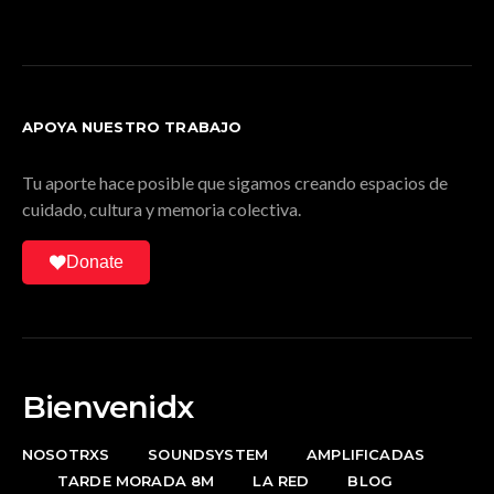
APOYA NUESTRO TRABAJO
Tu aporte hace posible que sigamos creando espacios de
cuidado, cultura y memoria colectiva.
Donate
Bienvenidx
NOSOTRXS
SOUNDSYSTEM
AMPLIFICADAS
TARDE MORADA 8M
LA RED
BLOG