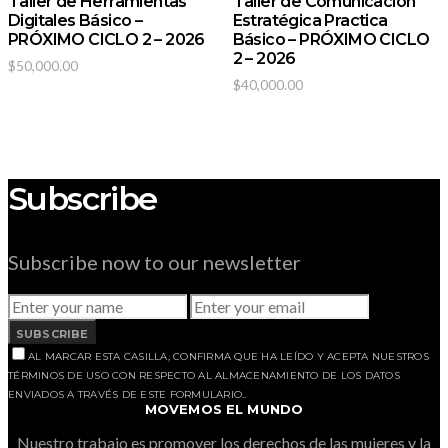
Taller de Herramientas
Taller de Comunicación
Digitales Básico –
Estratégica Practica
PRÓXIMO CICLO 2 – 2026
Básico – PRÓXIMO CICLO
2 – 2026
$
50,000.00
$
40,000.00
Subscribe
Subscribe now to our newsletter
SUBSCRIBE
AL MARCAR ESTA CASILLA, CONFIRMA QUE HA LEÍDO Y ACEPTA NUESTROS
TÉRMINOS DE USO CON RESPECTO AL ALMACENAMIENTO DE LOS DATOS
ENVIADOS A TRAVÉS DE ESTE FORMULARIO..
MOVEMOS EL MUNDO
Nuestro trabajo es promover los derechos de las mujeres y la