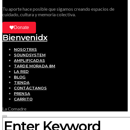
Tu aporte hace posible que sigamos creando espacios de
cuidado, cultura y memoria colectiva.
Donate
Bienvenidx
NOSOTRXS
SOUNDSYSTEM
AMPLIFICADAS
TARDE MORADA 8M
LA RED
BLOG
TIENDA
CONTÁCTANOS
PRENSA
CARRITO
La Comadre
SEARCH FOR: