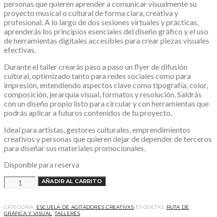
personas que quieren aprender a comunicar visualmente su
proyecto musical o cultural de forma clara, creativa y
profesional. A lo largo de dos sesiones virtuales y prácticas,
aprenderás los principios esenciales del diseño gráfico y el uso
de herramientas digitales accesibles para crear piezas visuales
efectivas.
Durante el taller crearás paso a paso un flyer de difusión
cultural, optimizado tanto para redes sociales como para
impresión, entendiendo aspectos clave como tipografía, color,
composición, jerarquía visual, formatos y resolución. Saldrás
con un diseño propio listo para circular y con herramientas que
podrás aplicar a futuros contenidos de tu proyecto.
Ideal para artistas, gestores culturales, emprendimientos
creativos y personas que quieren dejar de depender de terceros
para diseñar sus materiales promocionales.
Disponible para reserva
TALLER
AÑADIR AL CARRITO
DISEÑO
GRÁFICO
BÁSICO
-
CATEGORÍA:
ESCUELA DE AGITADORES CREATIVXS
ETIQUETAS:
RUTA DE
PRÓXIMO
GRÁFICA Y VISUAL
,
TALLERES
CICLO