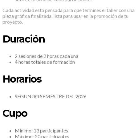
Cada actividad está pensada para que termines el taller con una
pieza gráfica finalizada, lista para usar en la promoción de tu
proyecto.
Duración
2 sesiones de 2 horas cada una
4 horas totales de formación
Horarios
SEGUNDO SEMESTRE DEL 2026
Cupo
Mínimo: 13 participantes
Máximo: 20 participantes