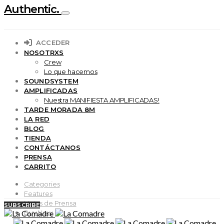
Authentic.
ACCEDER
NOSOTRXS
Crew
Lo que hacemos
SOUNDSYSTEM
AMPLIFICADAS
Nuestra MANIFIESTA AMPLIFICADAS!
TARDE MORADA 8M
LA RED
BLOG
TIENDA
CONTÁCTANOS
PRENSA
CARRITO
Categories
Features
Notas de Prensa
SUBSCRIBE
Buy Now