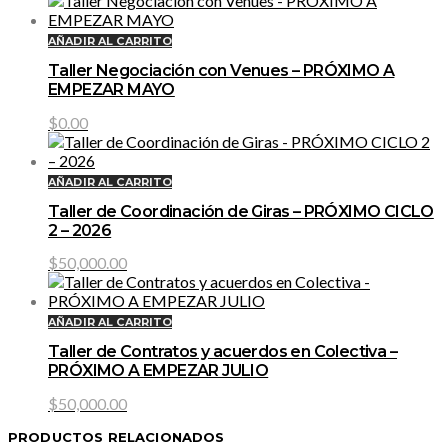
AÑADIR AL CARRITO
Taller Negociación con Venues – PRÓXIMO A
EMPEZAR MAYO
$
0.00
AÑADIR AL CARRITO
Taller de Coordinación de Giras – PRÓXIMO CICLO
2 – 2026
$
50,000.00
AÑADIR AL CARRITO
Taller de Contratos y acuerdos en Colectiva –
PRÓXIMO A EMPEZAR JULIO
$
50,000.00
PRODUCTOS RELACIONADOS