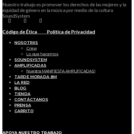
Nuestro trabajo es promover los derechos de las mujeres y la
equidad de género en la música por medio de la cultura
SoundSystem
Código de Ética
Política de Privacidad
NOSOTRXS
Crew
Lo que hacemos
SOUNDSYSTEM
AMPLIFICADAS
Nuestra MANIFIESTA AMPLIFICADAS!
TARDE MORADA 8M
LA RED
BLOG
TIENDA
CONTÁCTANOS
PRENSA
CARRITO
APOYA NUESTRO TRABAJO