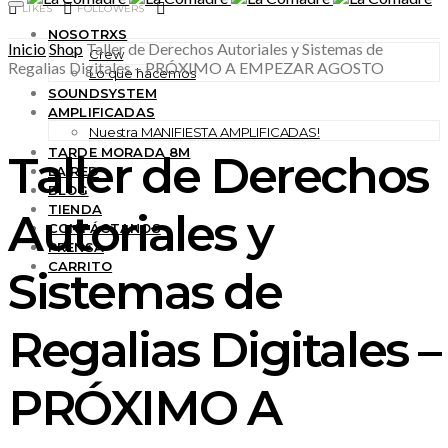
LIKES
FOLLOWERS
NOSOTRXS
Inicio
Shop
Taller de Derechos Autoriales y Sistemas de
Crew
Regalias Digitales – PRÓXIMO A EMPEZAR AGOSTO
Lo que hacemos
SOUNDSYSTEM
AMPLIFICADAS
Nuestra MANIFIESTA AMPLIFICADAS!
TARDE MORADA 8M
Taller de Derechos
LA RED
BLOG
TIENDA
Autoriales y
CONTÁCTANOS
PRENSA
CARRITO
Sistemas de
Regalias Digitales –
PRÓXIMO A