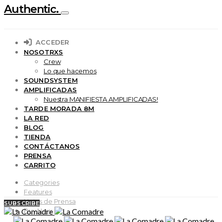
Authentic.
ACCEDER
NOSOTRXS
Crew
Lo que hacemos
SOUNDSYSTEM
AMPLIFICADAS
Nuestra MANIFIESTA AMPLIFICADAS!
TARDE MORADA 8M
LA RED
BLOG
TIENDA
CONTÁCTANOS
PRENSA
CARRITO
Categories
Features
Notas de Prensa
SUBSCRIBE
Buy Now