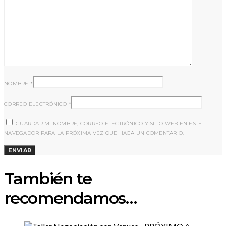
NOMBRE
*
CORREO ELECTRÓNICO
*
GUARDAR MI NOMBRE, CORREO ELECTRÓNICO Y SITIO WEB EN ESTE
NAVEGADOR PARA LA PRÓXIMA VEZ QUE HAGA UN COMENTARIO.
También te
recomendamos…